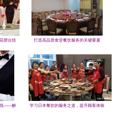
折花摆台技
打造高品质食堂餐饮服务的关键要素
防线——解
学习日本餐饮的服务之道，提升顾客体验
》核心要
与品牌价值