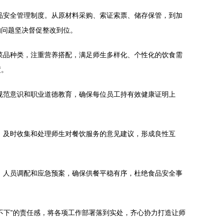
品安全管理制度。从原材料采购、索证索票、储存保管，到加
的问题坚决督促整改到位。
菜品种类，注重营养搭配，满足师生多样化、个性化的饮食需
度。
规范意识和职业道德教育，确保每位员工持有效健康证明上
，及时收集和处理师生对餐饮服务的意见建议，形成良性互
、人员调配和应急预案，确保供餐平稳有序，杜绝食品安全事
不下”的责任感，将各项工作部署落到实处，齐心协力打造让师