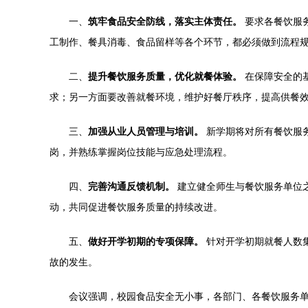
一、
筑牢食品安全防线，落实主体责任。
要求各餐饮服
工制作、餐具消毒、食品留样等各个环节，都必须做到流程
二、
提升餐饮服务质量，优化就餐体验。
在保障安全的
求；另一方面要改善就餐环境，维护好餐厅秩序，提高供餐
三、
加强从业人员管理与培训。
新学期将对所有餐饮服
岗，并熟练掌握岗位技能与应急处理流程。
四、
完善沟通反馈机制。
建立健全师生与餐饮服务单位
动，共同促进餐饮服务质量的持续改进。
五、
做好开学初期的专项保障。
针对开学初期就餐人数
故的发生。
会议强调，校园食品安全无小事，各部门、各餐饮服务单