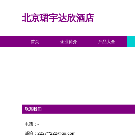
北京珺宇达欣酒店
首页
企业简介
产品大全
联系我们
电话：-
邮箱：2227**
222@qq.com