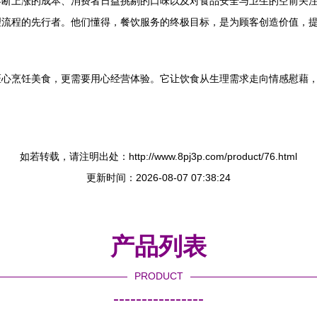
不断上涨的成本、消费者日益挑剔的口味以及对食品安全与卫生的空前关
理流程的先行者。他们懂得，餐饮服务的终极目标，是为顾客创造价值，
匠心烹饪美食，更需要用心经营体验。它让饮食从生理需求走向情感慰藉
如若转载，请注明出处：http://www.8pj3p.com/product/76.html
更新时间：2026-08-07 07:38:24
产品列表
PRODUCT
----------------