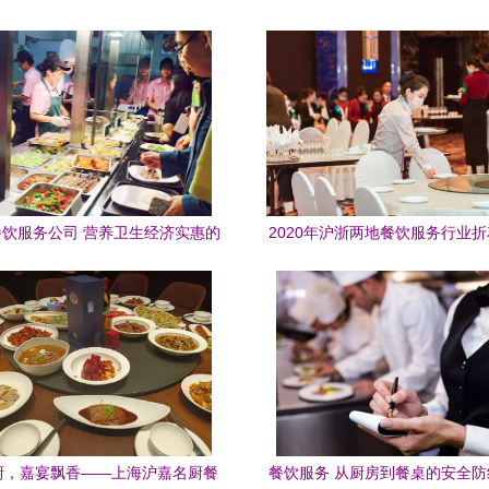
饮服务公司 营养卫生经济实惠的
2020年沪浙两地餐饮服务行业
快餐配送专家
能邀请赛在奉圆满落幕
厨，嘉宴飘香——上海沪嘉名厨餐
餐饮服务 从厨房到餐桌的安全