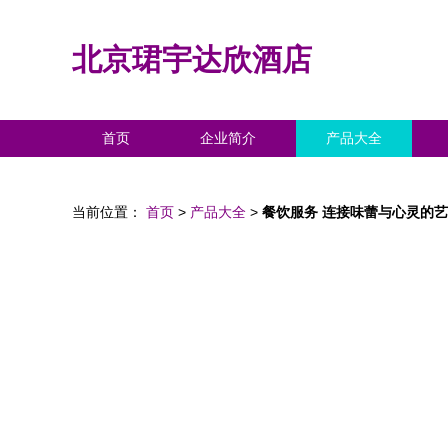
北京珺宇达欣酒店
首页
企业简介
产品大全
当前位置：
首页
>
产品大全
>
餐饮服务 连接味蕾与心灵的