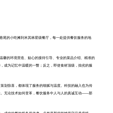
头巷尾的小吃摊到米其林星级餐厅，每一处提供餐饮服务的地
了温馨的环境营造、贴心的接待引导、专业的菜品介绍、精准的
华，成为记忆中温暖的一瞥；反之，即使食材顶级，拙劣的服
日策划惊喜，都体现了服务的细腻与温度。科技的融入也为传
验。无论技术如何变革，餐饮服务中人与人的真诚互动——那