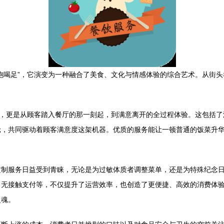
饱喝足”，它演变为一种融合了美食、文化与情感体验的综合艺术。从街
现，更是从顾客踏入餐厅的那一刻起，到满意离开的全过程体验。这包括
轮，共同驱动着顾客满意度这架机器。优质的服务能让一顿普通的饭菜升
定制服务日益受到青睐，无论是为过敏体质者调整菜单，还是为特殊纪念
、无接触支付等，不仅提升了运营效率，也创造了更便捷、高效的消费体
灵魂。